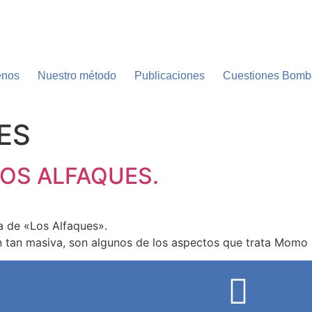
enos
Nuestro método
Publicaciones
Cuestiones Bombe
ES
OS ALFAQUES.
ia de «Los Alfaques».
n tan masiva, son algunos de los aspectos que trata Momo 