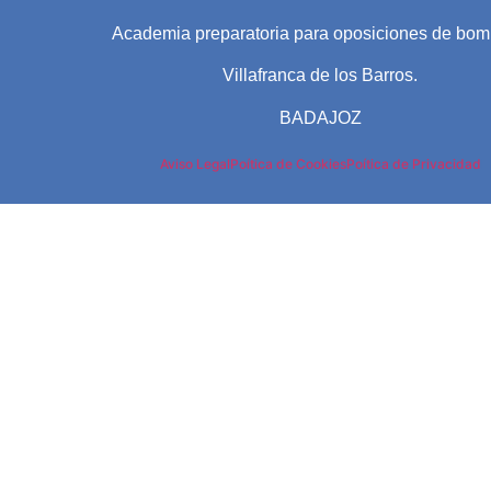
Academia preparatoria para oposiciones de bom
Villafranca de los Barros.
BADAJOZ
Aviso Legal
Poítica de Cookies
Poítica de Privacidad