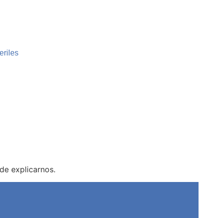
riles
de explicarnos.