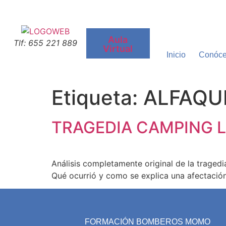
Aula
Tlf: 655 221 889
Virtual
Inicio
Conóc
Etiqueta:
ALFAQU
TRAGEDIA CAMPING L
Análisis completamente original de la traged
Qué ocurrió y como se explica una afectació
FORMACIÓN BOMBEROS MOMO