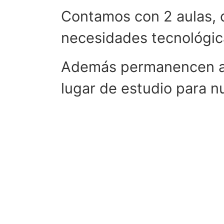
Contamos con 2 aulas, c
necesidades tecnológic
Además permanencen abi
lugar de estudio para n