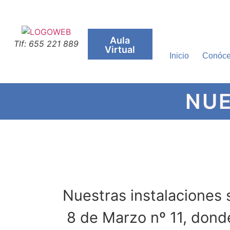
Aula
Tlf: 655 221 889
Virtual
Inicio
Conóc
NUE
Nuestras instalaciones 
8 de Marzo nº 11, dond