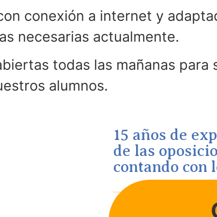
on conexión a internet y adaptad
as necesarias actualmente.
ertas todas las mañanas para s
uestros alumnos.
15 años de ex
de las oposic
contando con 