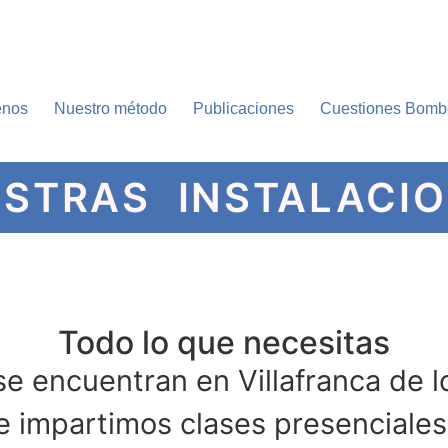
enos
Nuestro método
Publicaciones
Cuestiones Bombe
STRAS INSTALACI
Todo lo que necesitas
se encuentran en Villafranca de l
e impartimos clases presenciales