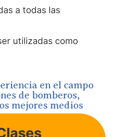
as a todas las
er utilizadas como
periencia en el campo
iones de bomberos,
los mejores medios
Clases